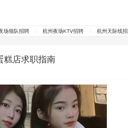
夜场领队招聘
杭州夜场KTV招聘
杭州天际线招
蛋糕店求职指南