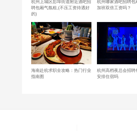
杭州上城区彭埠街道附近酒吧招
杭州哪家酒吧招聘包
聘包厢气氛租,(不压工资待遇好
加班双倍工资吗？
的)
海南赴杭求职全攻略：热门行业
杭州高档夜总会招聘
指南图
安排住宿吗