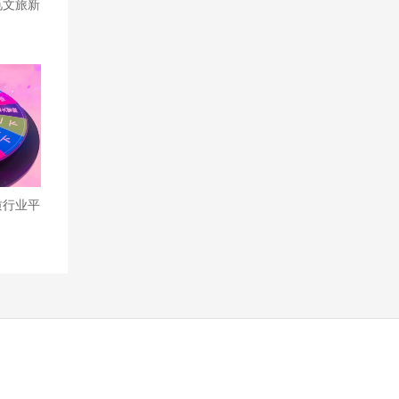
觅文旅新
质行业平