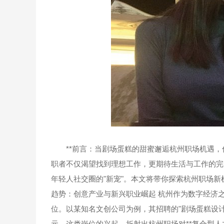
**前言：当剧场蛋糕的甜蜜邂逅杭州职场机遇，你
职者不仅渴望找到理想工作，更期待生活与工作的完美
年轻人社交圈的"新宠"。本文将带你探索杭州职场新
趋势：创意产业与新兴职业崛起 杭州作为数字经济之
位。以某知名文创公司为例，其招聘的"剧场蛋糕设计师
元。这类岗位的兴起，折射出杭州职场对**复合型人才*